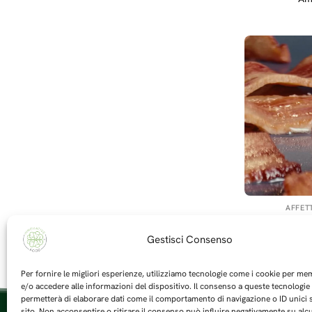
AFFETT
Panciott
Gestisci Consenso
Per fornire le migliori esperienze, utilizziamo tecnologie come i cookie per m
e/o accedere alle informazioni del dispositivo. Il consenso a queste tecnologie 
permetterà di elaborare dati come il comportamento di navigazione o ID unici
sito. Non acconsentire o ritirare il consenso può influire negativamente su alc