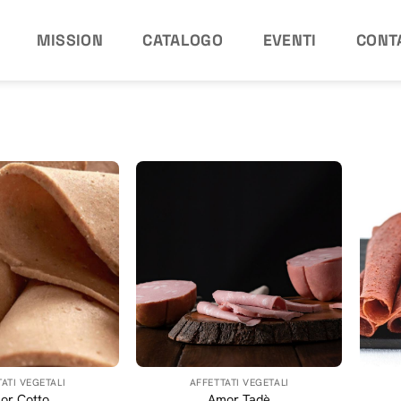
MISSION
CATALOGO
EVENTI
CONT
ATI VEGETALI
AFFETTATI VEGETALI
or Cotto
Amor Tadè