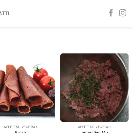
ATTI
AFFETTATI VEGETALI
AFFETTATI VEGETALI
Bresà
Innovative Mix