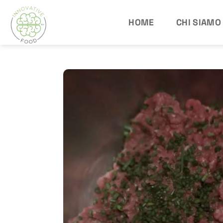
Salta
ai
HOME
CHI SIAMO
contenuti