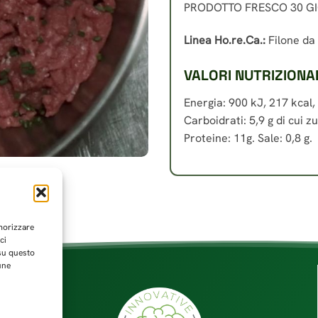
PRODOTTO FRESCO 30 GI
Linea Ho.re.Ca.:
Filone da 
VALORI NUTRIZIONAL
Energia: 900 kJ, 217 kcal, G
Carboidrati: 5,9 g di cui zu
Proteine: 11g. Sale: 0,8 g.
emorizzare
ci
 su questo
une