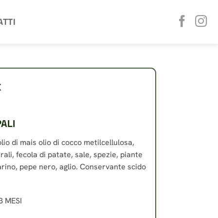
ATTI
x
PALI
lio di mais olio di cocco metilcellulosa,
ali, fecola di patate, sale, spezie, piante
arino, pepe nero, aglio. Conservante scido
 MESI