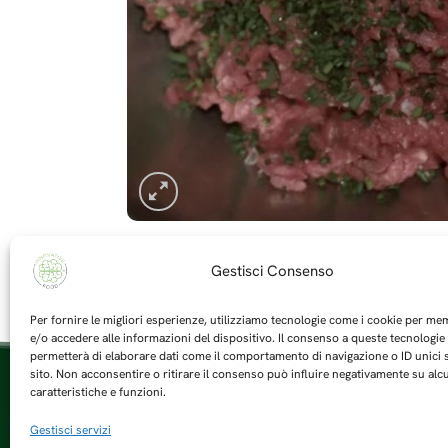
Gestisci Consenso
Per fornire le migliori esperienze, utilizziamo tecnologie come i cookie per m
e/o accedere alle informazioni del dispositivo. Il consenso a queste tecnologie 
permetterà di elaborare dati come il comportamento di navigazione o ID unici
sito. Non acconsentire o ritirare il consenso può influire negativamente su alc
caratteristiche e funzioni.
Innovative Food Science Srls
Gestisci servizi
Viale Focene 485