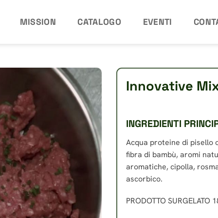
MISSION
CATALOGO
EVENTI
CONT
Innovative Mi
INGREDIENTI PRINCI
Acqua proteine di pisello o
fibra di bambù, aromi natur
aromatiche, cipolla, rosm
ascorbico.
PRODOTTO SURGELATO 18