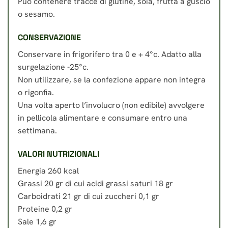
Può contenere tracce di glutine, soia, frutta a guscio
o sesamo.
CONSERVAZIONE
Conservare in frigorifero tra 0 e + 4°c. Adatto alla
surgelazione -25°c.
Non utilizzare, se la confezione appare non integra
o rigonfia.
Una volta aperto l’involucro (non edibile) avvolgere
in pellicola alimentare e consumare entro una
settimana.
VALORI NUTRIZIONALI
Energia 260 kcal
Grassi 20 gr di cui acidi grassi saturi 18 gr
Carboidrati 21 gr di cui zuccheri 0,1 gr
Proteine 0,2 gr
Sale 1,6 gr