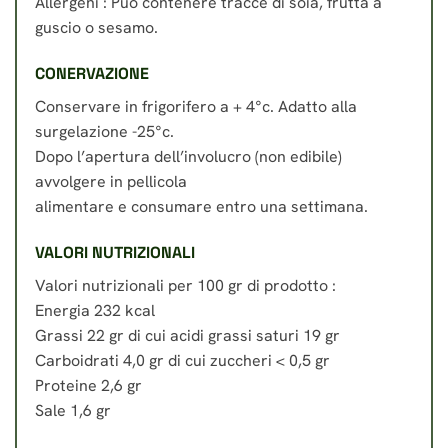
Allergeni : Può contenere tracce di soia, frutta a
guscio o sesamo.
CONERVAZIONE
Conservare in frigorifero a + 4°c. Adatto alla
surgelazione -25°c.
Dopo l’apertura dell’involucro (non edibile)
avvolgere in pellicola
alimentare e consumare entro una settimana.
VALORI NUTRIZIONALI
Valori nutrizionali per 100 gr di prodotto :
Energia 232 kcal
Grassi 22 gr di cui acidi grassi saturi 19 gr
Carboidrati 4,0 gr di cui zuccheri < 0,5 gr
Proteine 2,6 gr
Sale 1,6 gr